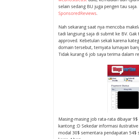
selain sedang BU juga pengen tau saja.
SponsoredReviews
.
Nah sekarang saat nya mencoba makela
tadi langsung saja di submit ke BV. Gak
approved. Kebetulan sekali karena kateg
domain tersebut, ternyata lumayan bany
Tidak kurang 6 job saya terima dalam re
Masing-masing job rata-rata dibayar 9$ j
kantong :D Sekedar informasi ilustrative
modal 30$ sementara pendapatan 54$ su