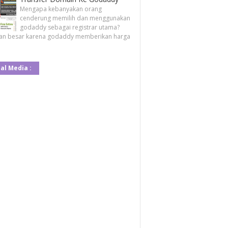
Mengapa kebanyakan orang
cenderung memilih dan menggunakan
godaddy sebagai registrar utama?
an besar karena godaddy memberikan harga
al Media :